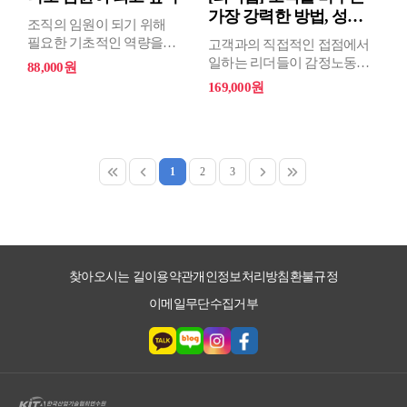
가장 강력한 방법, 성공
조직의 임원이 되기 위해
하...
필요한 기초적인 역량을
고객과의 직접적인 접점에서
개발하는 데 도움을 주는
일하는 리더들이 감정노동을
88,000원
것을 목표로 합니다. 이
효과적으로 관리하고,
169,000원
과정은 임원이 되고자 하는
팀원들에게 긍정적인 영향을
개인을 대상으로 합니다.
미치는 방법을 배우는
과정입니다.
1
2
3
찾아오시는 길
이용약관
개인정보처리방침
환불규정
이메일무단수집거부