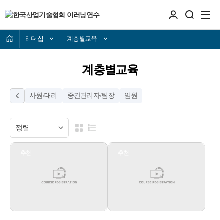
리더십
계층별교육
계층별교육
사원/대리
중간관리자/팀장
임원
추천
추천