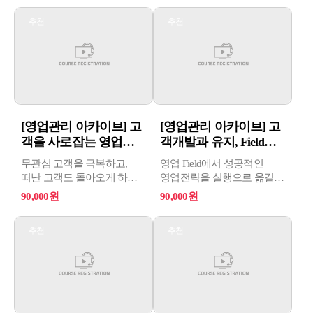
추천
추천
[영업관리 아카이브] 고
[영업관리 아카이브] 고
객을 사로잡는 영업상
객개발과 유지, Field영
담스킬
업 ...
무관심 고객을 극복하고,
영업 Field에서 성공적인
떠난 고객도 돌아오게 하는
영업전략을 실행으로 옮길
영업상담스킬!
수 있는 실전 가이드!
90,000원
90,000원
추천
추천