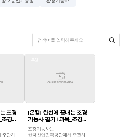
정보통신기능장
환경기능사
추천
내는 조경
[온캠] 한번에 끝내는 조경
조경...
기능사 필기 1과목_조경...
조경기능사는
 주관하는
한국산업인력공단에서 주관하는