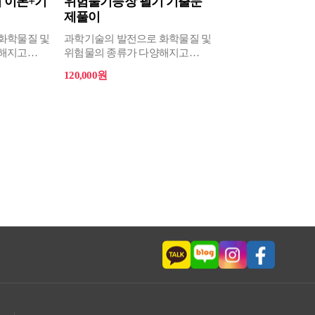
 이론+기
위험물기능장 필기 기출문
제풀이
화학물질 및
과학기술의 발전으로 화학물질 및
양해지고
위험물의 종류가 다양해지고
많은 인명
안전사고도 증가하여 많은 인명
120,000원
 있다.
및 재산피해가 발생하고 있다.