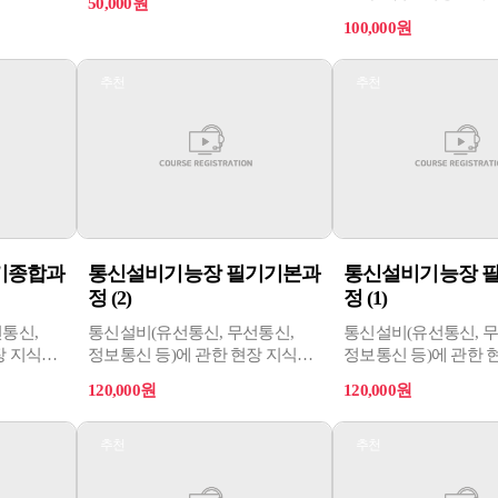
50,000원
자격 취득을 대비하는
자격시험으로, 환경 
100,000원
과정입니다.
주거환경 문제에 대한
대두되면서 생활공간
꾸미고 자연환경을 보
추천
추천
있는 전문기술인력을
위해 제정되었습니다.
기종합과
통신설비기능장 필기기본과
통신설비기능장 
정 (2)
정 (1)
통신,
통신설비(유선통신, 무선통신,
통신설비(유선통신, 무
장 지식과
정보통신 등)에 관한 현장 지식과
정보통신 등)에 관한 
기능을
기술 및 최상급의 숙련기능을
기술 및 최상급의 숙
120,000원
120,000원
종
가지고 산업현장에서 각종
가지고 산업현장에서 
리, 구축,
통신설비에 관한 설계, 감리, 구축,
통신설비에 관한 설계, 
 등의
시공, 운용 및 유지관리 등의
시공, 운용 및 유지관
추천
추천
자격
업무를 수행하는 직무 자격
업무를 수행하는 직무
.
취득을 위한 과정입니다.
취득을 위한 과정입니