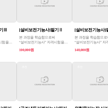
기Ⅲ
[설비보전기능사]필기Ⅱ
[설비보전기능사]
본 과정을 학습함으로써
본 과정을 학습함으로
시험을
“설비보전기능사” 자격시험을
“설비보전기능사” 자
대비할 수 있다.
대비할 수 있다.
100,000원
148,000원
추천
추천