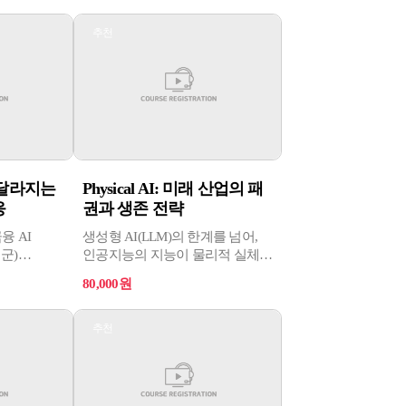
추천
로 달라지는
Physical AI: 미래 산업의 패
응
권과 생존 전략
융 AI
생성형 AI(LLM)의 한계를 넘어,
군)
인공지능의 지능이 물리적 실체와
 AI 활용
결합하는 'AI 2.0' 시대를 준비하기
80,000원
위한 전략 교육
추천