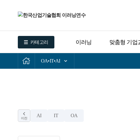
이러닝
맞춤형 기업
카테고리
OA•IT•AI
AI
IT
OA
이전