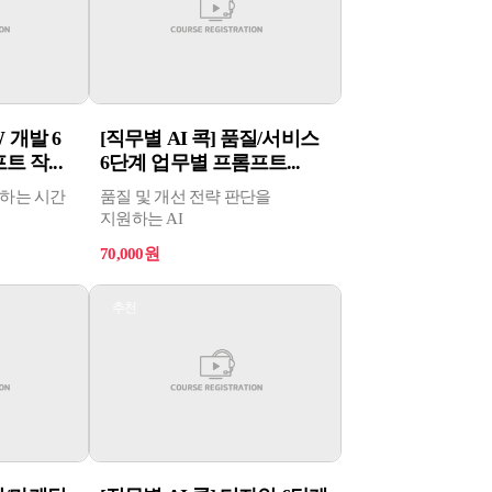
W 개발 6
[직무별 AI 콕] 품질/서비스
 작...
6단계 업무별 프롬프트...
모하는 시간
품질 및 개선 전략 판단을
지원하는 AI
70,000원
추천