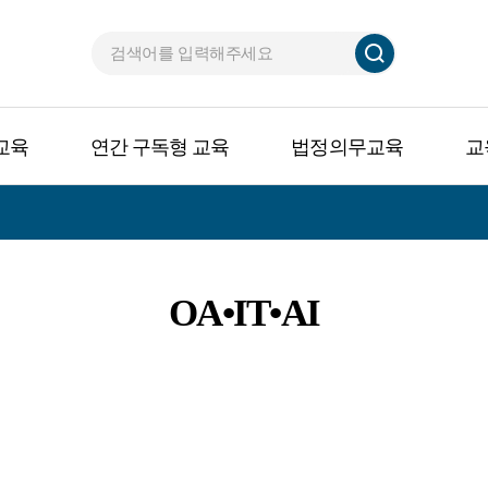
교육
연간 구독형 교육
법정의무교육
교
OA•IT•AI