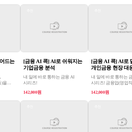
추천
추천
 줄어드는
[금융 AI 콕] AI로 쉬워지는
[금융 AI 콕] AI
기업금융 분석
개인금융 현장 대
,
내 일에 바로 통하는 금융 AI
내 일에 바로 통하는 금
등)을
시리즈!
시리즈! 금융업(영업직
, 실무
종사자를 위한 현장맞춤
142,000원
142,000원
제공
시리즈
추천
추천