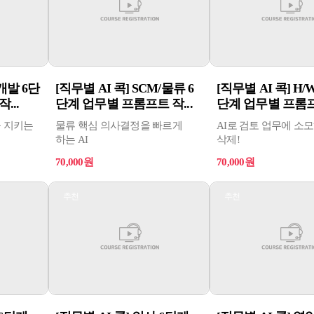
 개발 6단
[직무별 AI 콕] SCM/물류 6
[직무별 AI 콕] H/
...
단계 업무별 프롬프트 작...
단계 업무별 프롬프트
을 지키는
물류 핵심 의사결정을 빠르게
AI로 검토 업무에 소
하는 AI
삭제!
70,000원
70,000원
추천
추천