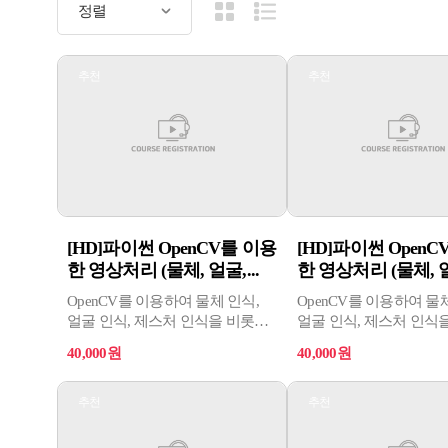
추천
추천
[HD]파이썬 OpenCV를 이용
[HD]파이썬 OpenC
한 영상처리 (물체, 얼굴,...
한 영상처리 (물체, 얼굴
OpenCV를 이용하여 물체 인식,
OpenCV를 이용하여 물
얼굴 인식, 제스처 인식을 비롯해
얼굴 인식, 제스처 인식
자율주행 자동차, OCR 판독기,
자율주행 자동차, OCR 
40,000원
40,000원
불량 검사기 등에 활용 가능하다.
불량 검사기 등에 활용 
추천
추천