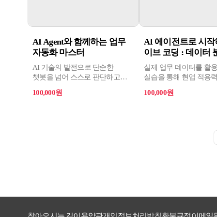
AI Agent와 함께하는 업무
AI 에이전트로 시작
자동화 마스터
이브 코딩 : 데이터 분
AI 기술의 발전으로 단순한
실제 업무 데이터를 활
챗봇을 넘어 스스로 판단하고
실습을 통해 현업 적용
협업하는 AI Agent가 기업의 핵심
강화하는 과정
100,000원
100,000원
경쟁력으로 부상하고 있다.
찾아오시는 길
이용약관
개인정보처리방침
환불규정
이메일