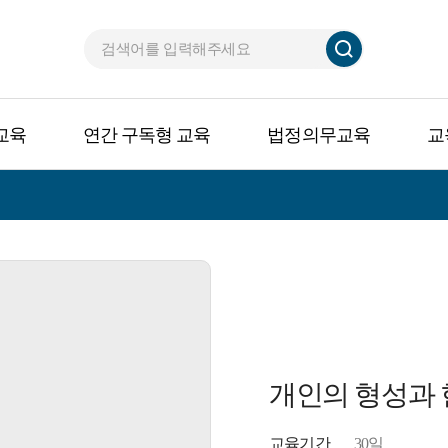
교육
연간 구독형 교육
법정의무교육
교
개인의 형성과
교육기간
30일