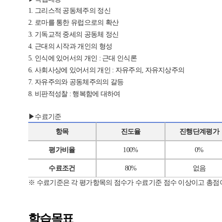
1. 그리스적 공동체주의 정신
2. 로마를 통한 유럽으로의 확산
3. 기독교적 중세의 공동체 정신
4. 근대의 시작과 개인의 형성
5. 인식에 있어서의 개인 : 근대 인식론
6. 사회사상에 있어서의 개인 : 자유주의, 자유지상주의
7. 자유주의와 공동체주의의 갈등
8. 비판적성찰 : 행복함에 대하여
▶수료기준
항목
진도율
진행단계평가
평가비율
100%
0%
수료조건
80%
없음
※
수료기준은 각 평가항목의 점수가 수료기준 점수 이상이고 총점
학습목표