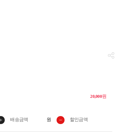
원
20,000
원
배송금액
할인금액