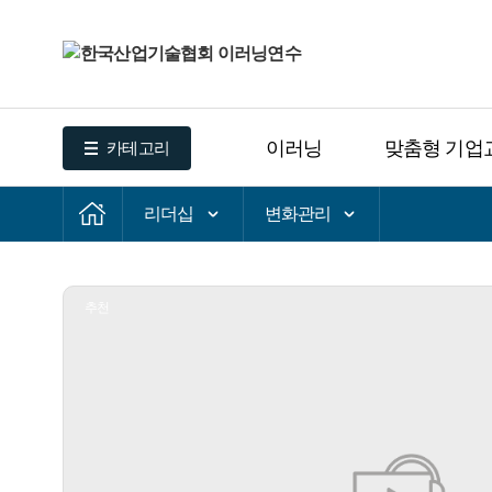
이러닝
맞춤형 기업
카테고리
리더십
변화관리
추천