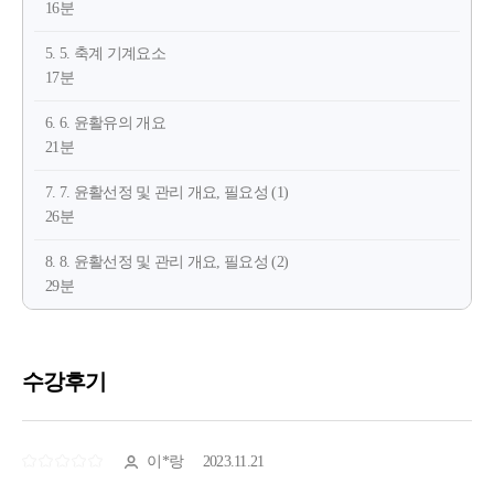
16분
5. 5. 축계 기계요소
17분
6. 6. 윤활유의 개요
21분
7. 7. 윤활선정 및 관리 개요, 필요성 (1)
26분
8. 8. 윤활선정 및 관리 개요, 필요성 (2)
29분