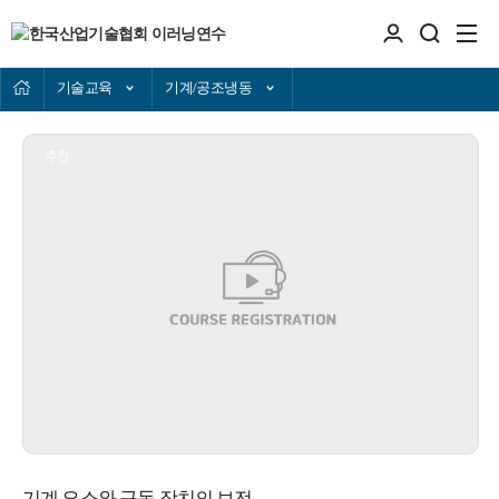
기술교육
기계/공조냉동
추천
기계 요소와 구동 장치의 보전