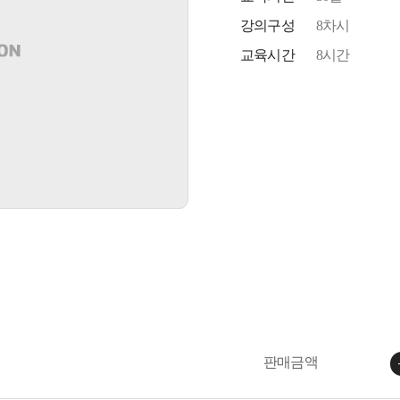
강의구성
8차시
교육시간
8시간
판매금액