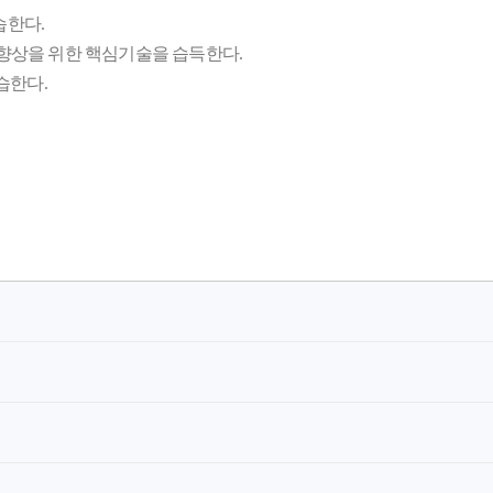
습한다.
 향상을 위한 핵심기술을 습득한다.
습한다.