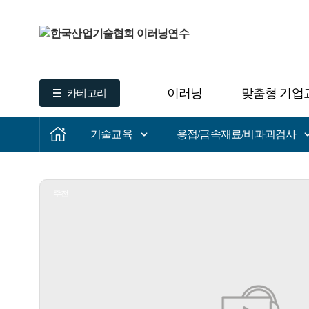
이러닝
맞춤형 기업
카테고리
기술교육
용접/금속재료/비파괴검사
추천