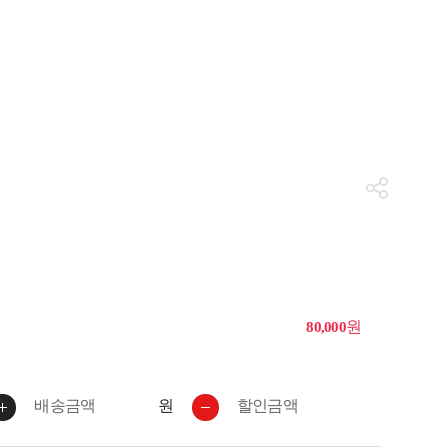
원
80,000
원
배송금액
할인금액