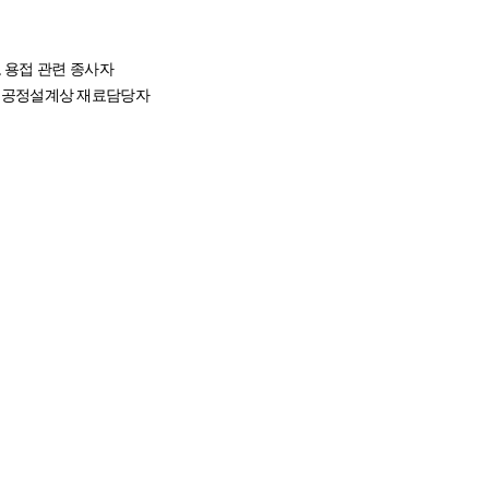
 용접 관련 종사자
나 공정설계상 재료담당자