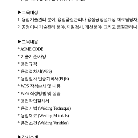
▶
교육대상
1.
용접기술관리 분야, 용접품질관리나 용접공정설계상 재료담당자,
2. 공정이나 기술관리 분야, 재질검사, 개선분야, 그리고 품질관리
▶교육내용
* ASME CODE
*
기술기준/사양
*
용접규격
*
용접절차서(WPS)
*
용접절차 인증기록서(PQR)
*
WPS 작성순서 및 내용
*
WPS 작성방법 및 실습
*
용접작업절차서
*
용접기법 (Welding Technique)
*
용접재료 (Welding Materials)
*
용접조건 (Welding Variables)
▶강사소개