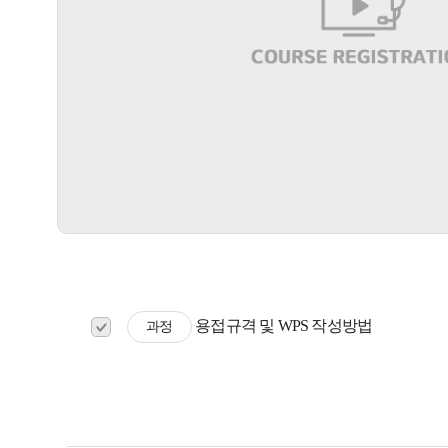
용접규격 및 WPS 작성방법
과정