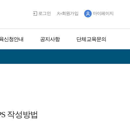
로그인
회원가입
마이페이지
육신청안내
공지사항
단체교육문의
PS 작성방법