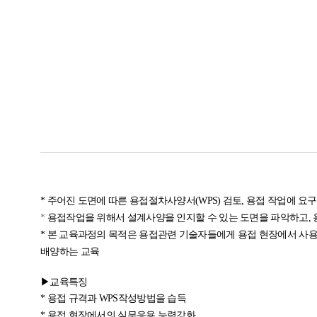
*
주어진 도면에 따른 용접절차사양서(WPS) 검토, 용접 작업에 
*
용접작업을 위해서 설계사양을 인지할 수 있는 도면을 파악하고,
*
본 교육과정의 목적은 용접관련 기술자들에게 용접 현장에서 사용되는
배양하는 교육
▶
교육특징
*
용접 규격과 WPS작성방법을 습득
*
용접 현장에서의 실무응용 능력강화