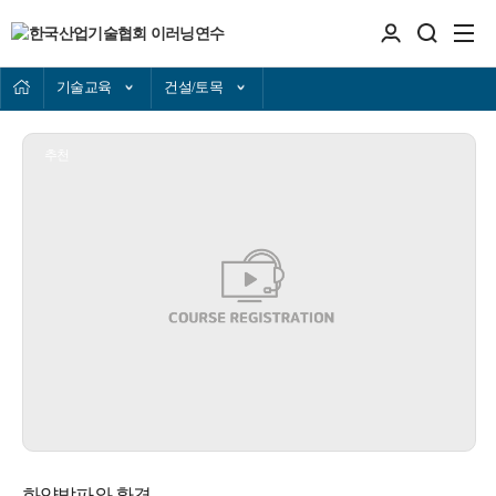
기술교육
건설/토목
추천
화약발파와 환경