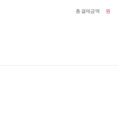
총 결제금액
원