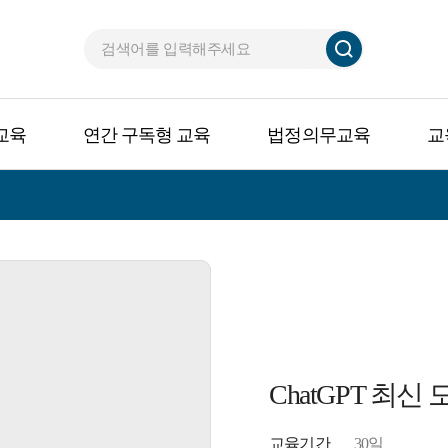
교육
연간 구독형 교육
법정의무교육
교
ChatGPT 최
교육기간
30일