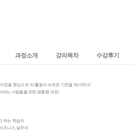
과정소개
강의목차
수강후기
마이징을 중심으로 AI 활용의 새로운 기준을 제시하다!
하려는 사람들을 위한 맞춤형 과정!
고자 하는 학습자
는 비즈니스 실무자