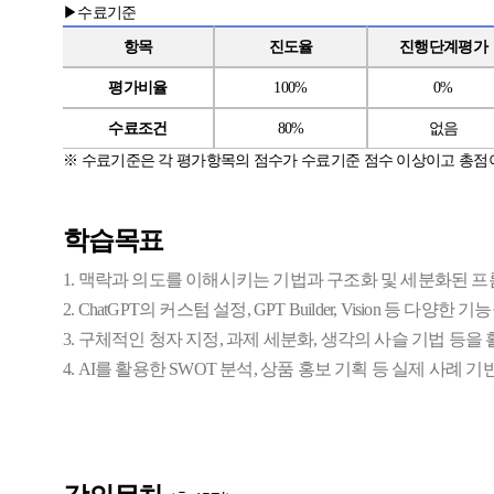
▶수료기준
항목
진도율
진행단계평가
평가비율
100%
0%
수료조건
80%
없음
※
수료기준은 각 평가항목의 점수가 수료기준 점수 이상이고 총점
학습목표
1. 맥락과 의도를 이해시키는 기법과 구조화 및 세분화된 프
2. ChatGPT의 커스텀 설정, GPT Builder, Vision 등
3. 구체적인 청자 지정, 과제 세분화, 생각의 사슬 기법 등
4. AI를 활용한 SWOT 분석, 상품 홍보 기획 등 실제 사례 