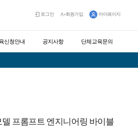
로그인
회원가입
마이페이지
육신청안내
공지사항
단체교육문의
신 모델 프롬프트 엔지니어링 바이블