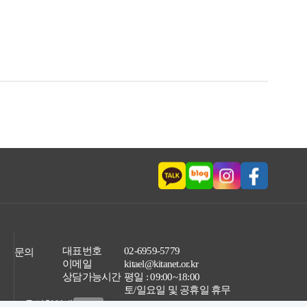
대표번호
02-6959-5779
문의
이메일
kitael@kitanet.or.kr
상담가능시간
평일 : 09:00~18:00
토/일요일 및 공휴일 휴무
교육신청안내