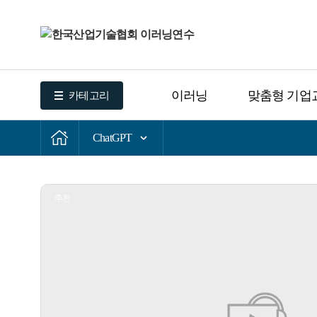
이러닝
맞춤형 기업
카테고리
ChatGPT
추천