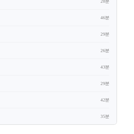
28분
46분
29분
26분
43분
29분
42분
35분