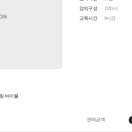
강의구성
15차시
교육시간
9시간
어링 바이블
판매금액