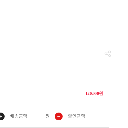
원
120,000
원
배송금액
할인금액