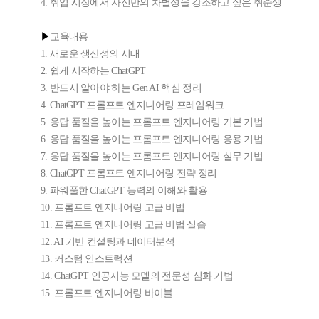
4. 취업 시장에서 자신만의 차별성을 강조하고 싶은 취준생
▶
교육내용​
1. 새로운 생산성의 시대
2. 쉽게 시작하는 ChatGPT
3. 반드시 알아야 하는 Gen AI 핵심 정리
4. ChatGPT 프롬프트 엔지니어링 프레임워크
5. 응답 품질을 높이는 프롬프트 엔지니어링 기본 기법
6. 응답 품질을 높이는 프롬프트 엔지니어링 응용 기법
7. 응답 품질을 높이는 프롬프트 엔지니어링 실무 기법
8. ChatGPT 프롬프트 엔지니어링 전략 정리
9. 파워풀한 ChatGPT 능력의 이해와 활용
10. 프롬프트 엔지니어링 고급 비법
11. 프롬프트 엔지니어링 고급 비법 실습
12. AI 기반 컨설팅과 데이터분석
13. 커스텀 인스트럭션
14. ChatGPT 인공지능 모델의 전문성 심화 기법
15. 프롬프트 엔지니어링 바이블