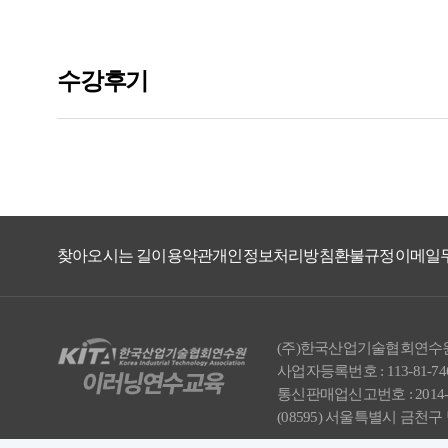
찾아오시는 길
이용약관
개인정보처리방침
환불규정
이메일
(주)한국산업기술협회연수원 
사업자등록번호 : 113-81-74
통신판매업신고번호 : 2014-서울
(08595) 서울특별시 금천구