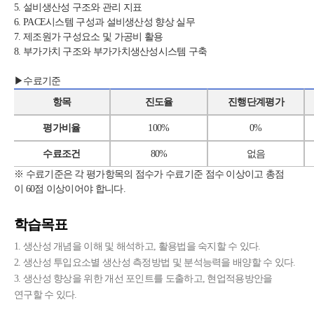
5. 설비생산성 구조와 관리 지표
6. PACE시스템 구성과 설비생산성 향상 실무
7. 제조원가 구성요소 및 가공비 활용
8. 부가가치 구조와 부가가치생산성시스템 구축
▶수료기준
항목
진도율
진행단계평가
평가비율
100%
0%
수료조건
80%
없음
※
수료기준은 각 평가항목의 점수가 수료기준 점수 이상이고 총점
이
60
점
이상이어야 합니다
.
학습목표
1. 생산성 개념을 이해 및 해석하고, 활용법을 숙지할 수 있다.
2. 생산성 투입요소별 생산성 측정방법 및 분석능력을 배양할 수 있다.
3. 생산성 향상을 위한 개선 포인트를 도출하고, 현업적용방안을
연구할 수 있다.