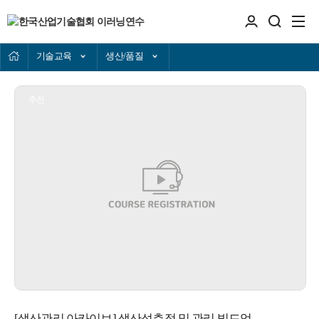
기술교육
생산/품질
추천
[생산관리 아카이브] 생산성측정 및 관리 빌드업