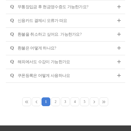
Q
무통장입금 후 현금영수증도 가능한가요?
Q
신용카드 결제시 오류가 떠요
Q
환불을 취소하고 싶어요. 가능한가요?
Q
환불은 어떻게 하나요?
Q
해외에서도 수강이 가능한가요
Q
쿠폰등록은 어떻게 사용하나요
1
2
3
4
5