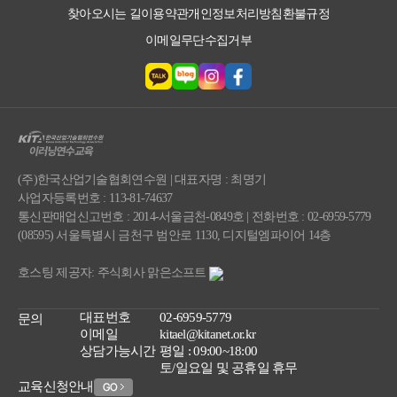
찾아오시는 길
이용약관
개인정보처리방침
환불규정
이메일무단수집거부
(주)한국산업기술협회연수원 | 대표자명 : 최명기
사업자등록번호 : 113-81-74637
통신판매업신고번호 : 2014-서울금천-0849호 | 전화번호 : 02-6959-5779
(08595) 서울특별시 금천구 범안로 1130, 디지털엠파이어 14층
호스팅 제공자: 주식회사 맑은소프트
대표번호
02-6959-5779
문의
이메일
kitael@kitanet.or.kr
상담가능시간
평일 : 09:00~18:00
토/일요일 및 공휴일 휴무
교육신청안내