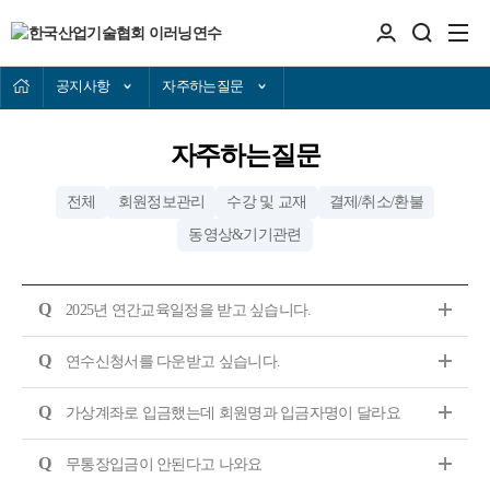
공지사항
자주하는질문
자주하는질문
전체
회원정보관리
수강 및 교재
결제/취소/환불
동영상&기기관련
Q
2025년 연간교육일정을 받고 싶습니다.
Q
연수신청서를 다운받고 싶습니다.
Q
가상계좌로 입금했는데 회원명과 입금자명이 달라요
Q
무통장입금이 안된다고 나와요